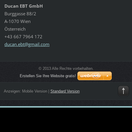
Ducan EBT GmbH
Burggasse 88/2
A-1070 Wien
Österreich
+43 667 7964 172
ducan.eb
t@gmail.
com
© 2013 Alle Rechte vorbehalten.
Erstellen Sie Ihre Website gratis!
Anzeigen:
Mobile Version
|
Standard Version